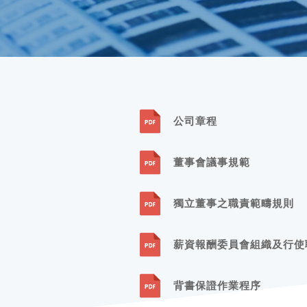
危險廢
單位
公司章程
董事會議事規範
獨立董事之職責範疇規則
薪資報酬委員會組織及行使
背書保證作業程序