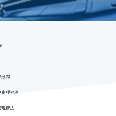
則
織規程
產處理程序
管理辦法