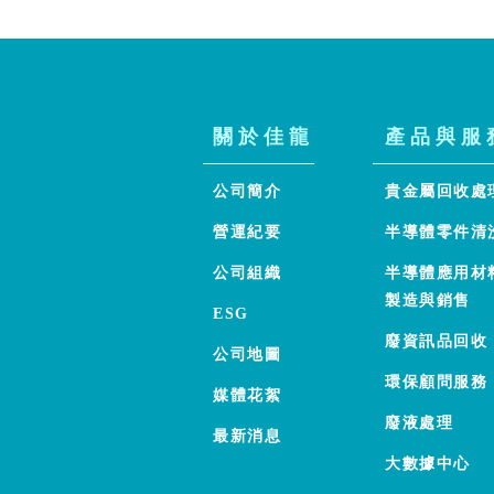
關於佳龍
產品與服
公司簡介
貴金屬回收處
營運紀要
半導體零件清
公司組織
半導體應用材
製造與銷售
ESG
廢資訊品回收
公司地圖
環保顧問服務
媒體花絮
廢液處理
最新消息
大數據中心