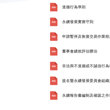
道德行為準則
永續發展實務守則
申請暫停及恢復交易作業程
董事會績效評估辦法
非法與不道德或不誠信行為
提名暨永續發展委員會組織
永續報告書編制及確認之作