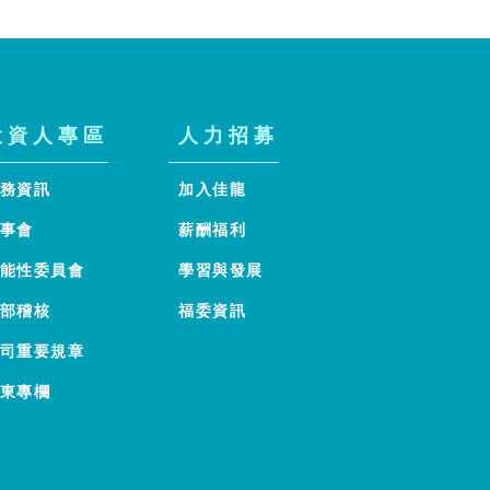
投資人專區
人力招募
務資訊
加入佳龍
事會
薪酬福利
能性委員會
學習與發展
部稽核
福委資訊
司重要規章
東專欄