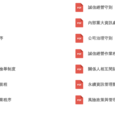
誠信經營守則
內部重大資訊
序
公司治理守則
誠信經營作業
檢舉制度
關係人相互間
規程
永續資訊管理
業程序
風險政策與管