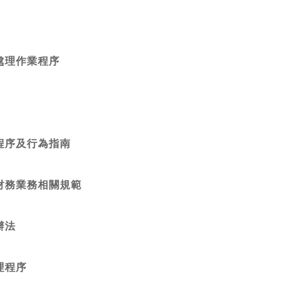
處理作業程序
程序及行為指南
財務業務相關規範
辦法
理程序